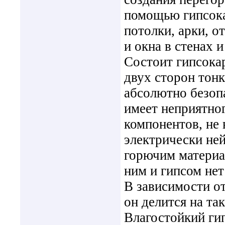
помощью гипсока
потолки, арки, о
и окна в стенах 
Состоит гипсока
двух сторон тон
абсолютно безопа
имеет неприятног
компонентов, не 
электрически не
горючим материал
ним и гипсом нет 
В зависимости о
он делится на та
Влагостойкий гип