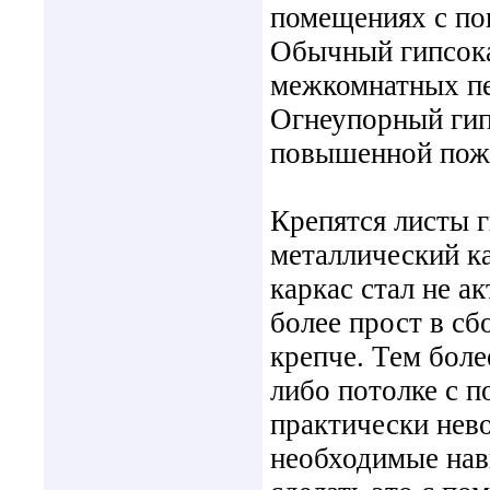
помещениях с п
Обычный гипсока
межкомнатных пе
Огнеупорный гип
повышенной пож
Крепятся листы 
металлический к
каркас стал не а
более прост в сб
крепче. Тем боле
либо потолке с 
практически нево
необходимые нав