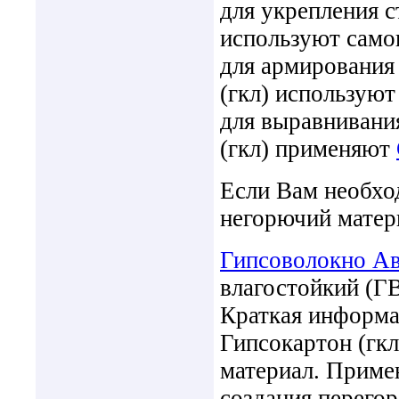
для укрепления с
используют сам
для армирования
(гкл) использую
для выравнивани
(гкл) применяют
Если Вам необхо
негорючий матер
Гипсоволокно А
влагостойкий (Г
Краткая информа
Гипсокартон (гкл
материал. Приме
создания перегор