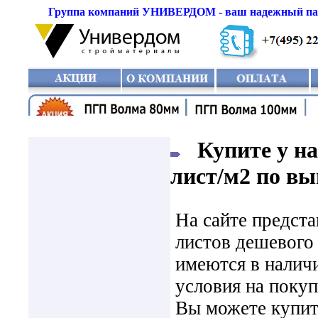
Группа компаний УНИВЕРДОМ - ваш надежный парт
Купите у на
лист/м2 по вы
На сайте предст
листов дешевого 
имеются в наличи
условия на покуп
Вы можете купит