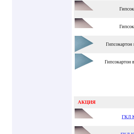
Гипсок
Гипсок
Гипсокартон 
Гипсокартон 
АКЦИЯ
ГКЛ К