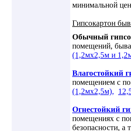
минимальной цен
Гипсокартон быв
Обычный гипсо
помещений, быв
(1,2мх2,5м и 1,2
Влагостойкий г
помещением с п
(1,2мх2,5м),
12,
Огнестойкий г
помещениях с п
безопасности, а