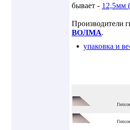
бывает -
12,5мм 
Производители г
ВОЛМА
.
упаковка и ве
Гипсо
Гипсо